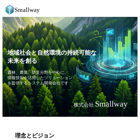
Smallway
地域社会と自然環境の持続可能な
未来を創る
森林、農業、防災分野を中心に、
情報技術を活用したソリューション
を提供するシステム開発会社です
Smallway
株式会社
理念とビジョン