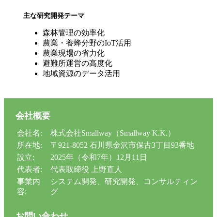
主な研究開発テーマ
森林管理の効率化
農業・養蜂分野のIoT活用
農業現場の省力化
避難所運営の高度化
地域資源のデータ活用
会社概要
会社名:
株式会社Smallway（Smallway K.K.）
所在地:
〒921-8052 石川県金沢市保古3丁目93番地
設立:
2025年（令和7年）12月11日
代表者:
代表取締役 上野直人
事業内
システム開発、研究開発、コンサルティン
容:
グ
お問い合わせ